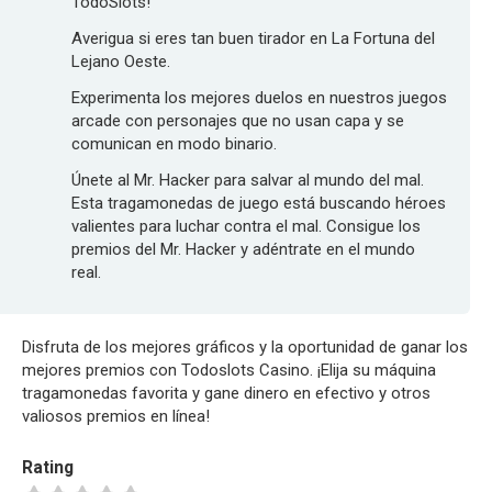
TodoSlots!
Averigua si eres tan buen tirador en La Fortuna del
Lejano Oeste.
Experimenta los mejores duelos en nuestros juegos
arcade con personajes que no usan capa y se
comunican en modo binario.
Únete al Mr. Hacker para salvar al mundo del mal.
Esta tragamonedas de juego está buscando héroes
valientes para luchar contra el mal. Consigue los
premios del Mr. Hacker y adéntrate en el mundo
real.
Disfruta de los mejores gráficos y la oportunidad de ganar los
mejores premios con Todoslots Casino. ¡Elija su máquina
tragamonedas favorita y gane dinero en efectivo y otros
valiosos premios en línea!
Rating